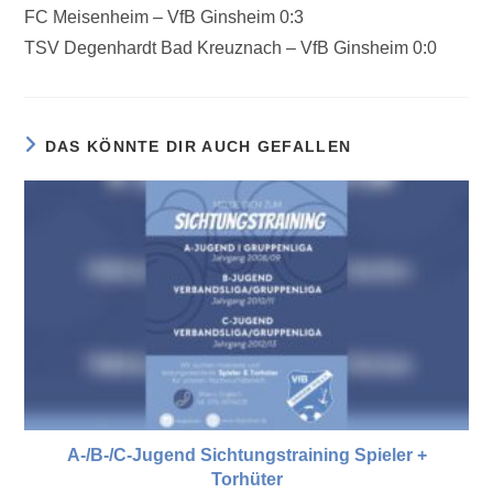
FC Meisenheim – VfB Ginsheim 0:3
TSV Degenhardt Bad Kreuznach – VfB Ginsheim 0:0
DAS KÖNNTE DIR AUCH GEFALLEN
A-/B-/C-Jugend Sichtungstraining Spieler +
Torhüter