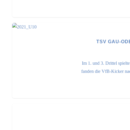
TSV GAU-ODER
Im 1. und 3. Drittel spiel
fanden die VfB-Kicker nac