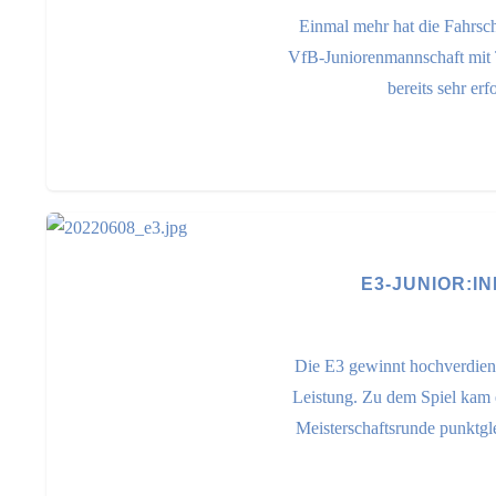
Einmal mehr hat die Fahrs
VfB-Juniorenmannschaft mit Tr
bereits sehr erf
E3-JUNIOR:I
Die E3 gewinnt hochverdient 
Leistung. Zu dem Spiel kam 
Meisterschaftsrunde punktgle