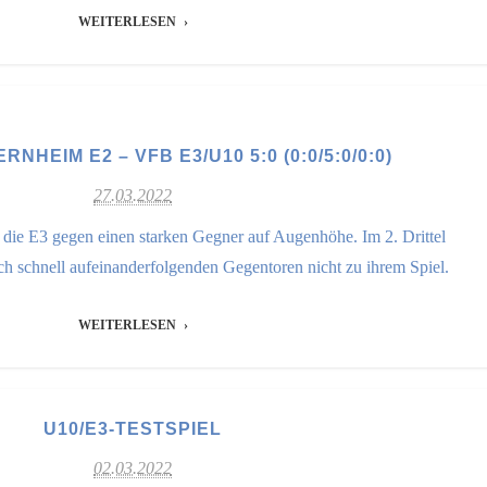
WEITERLESEN
NHEIM E2 – VFB E3/U10 5:0 (0:0/5:0/0:0)
27.03.2022
te die E3 gegen einen starken Gegner auf Augenhöhe. Im 2. Drittel
h schnell aufeinanderfolgenden Gegentoren nicht zu ihrem Spiel.
WEITERLESEN
U10/E3-TESTSPIEL
02.03.2022