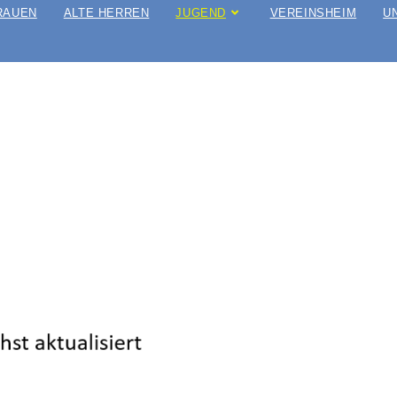
RAUEN
ALTE HERREN
JUGEND
VEREINSHEIM
U