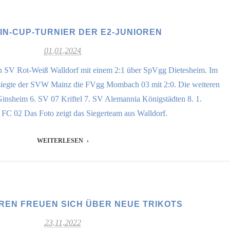
IN-CUP-TURNIER DER E2-JUNIOREN
01.01.2024
ich SV Rot-Weiß Walldorf mit einem 2:1 über SpVgg Dietesheim. Im
esiegte der SVW Mainz die FVgg Mombach 03 mit 2:0. Die weiteren
Ginsheim 6. SV 07 Kriftel 7. SV Alemannia Königstädten 8. 1.
FC 02 Das Foto zeigt das Siegerteam aus Walldorf.
WEITERLESEN
OREN FREUEN SICH ÜBER NEUE TRIKOTS
23.11.2022