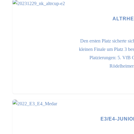
ALTRHE
Den ersten Platz sicherte s
kleinen Finale um Platz 3 b
Platzierungen: 5. VfB 
Rödelheimer 
E3/E4-JUNI