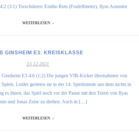
2 (3:1) Torschützen: Emilio Ruts (Foulelfmeter), Ilyas Aoussim
WEITERLESEN
B GINSHEIM E3: KREISKLASSE
13.12.2021
B Ginsheim E3 4:6 (1:2) Die jungen VfB-Kicker übernahmen von
Spiels. Leider gerieten sie in der 14. Spielminute aus dem nichts in
 es ihnen, das Spiel noch vor der Pause mit den Toren von Ilyas
im und Jonas Zeise zu drehen. Auch in […]
WEITERLESEN