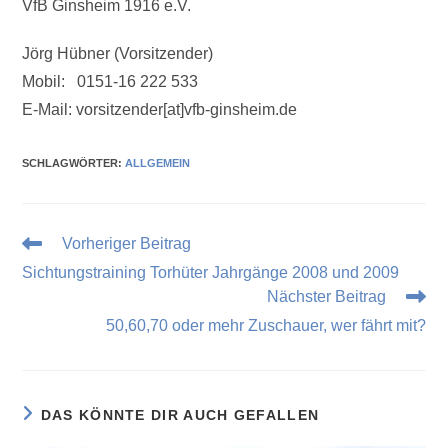
VfB Ginsheim 1916 e.V.
Jörg Hübner (Vorsitzender)
Mobil: 0151-16 222 533
E-Mail: vorsitzender[at]vfb-ginsheim.de
SCHLAGWÖRTER
:
ALLGEMEIN
Vorheriger Beitrag
Sichtungstraining Torhüter Jahrgänge 2008 und 2009
Nächster Beitrag
50,60,70 oder mehr Zuschauer, wer fährt mit?
DAS KÖNNTE DIR AUCH GEFALLEN