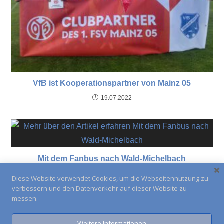
VfB ist Kooperationspartner von Mainz 05
19.07.2022
Mit dem Fanbus nach Wald-Michelbach
25.08.2023
Diese Website verwendet Cookies, um die Webseitennutzung zu
verbessern und den Datenverkehr auf dieser Website zu
messen.
Weitere Informationen