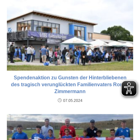
Spendenaktion zu Gunsten der Hinterbliebenen
des tragisch verunglückten Familienvaters Ronny
Zimmermann
07.05.2024