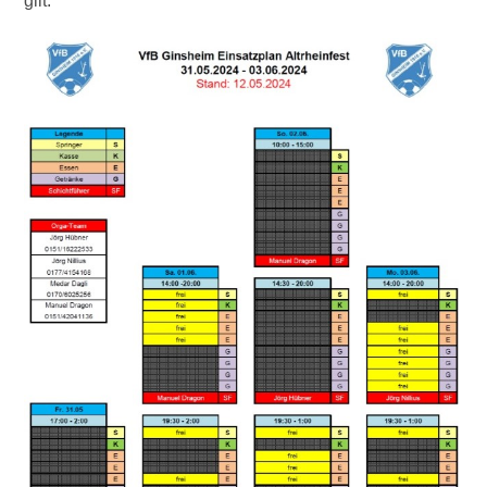
gilt.