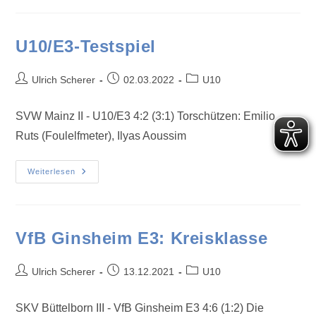
U10/E3-Testspiel
Ulrich Scherer
02.03.2022
U10
SVW Mainz II - U10/E3 4:2 (3:1) Torschützen: Emilio
Ruts (Foulelfmeter), Ilyas Aoussim
Weiterlesen
VfB Ginsheim E3: Kreisklasse
Ulrich Scherer
13.12.2021
U10
SKV Büttelborn III - VfB Ginsheim E3 4:6 (1:2) Die