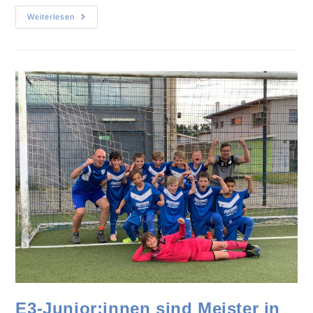
Weiterlesen
E3-Junior:innen sind Meister in