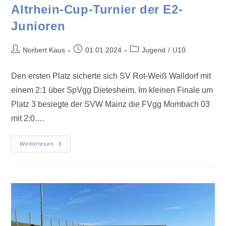
Altrhein-Cup-Turnier der E2-
Junioren
Norbert Kaus
01.01.2024
Jugend
/
U10
Den ersten Platz sicherte sich SV Rot-Weiß Walldorf mit
einem 2:1 über SpVgg Dietesheim. Im kleinen Finale um
Platz 3 besiegte der SVW Mainz die FVgg Mombach 03
mit 2:0.…
Weiterlesen