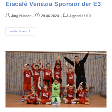
Eiscafè Venezia Sponsor der E3
Jörg Hübner
29.06.2024
Jugend
/
U10
Weiterlesen