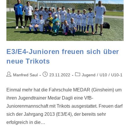
E3/E4-Junioren freuen sich über
neue Trikots
Manfred Saul
23.11.2022
Jugend
/
U10
/
U10-1
Einmal mehr hat die Fahrschule MEDAR (Ginsheim) um
ihren Jugendtrainer Medar Dagli eine VfB-
Juniorenmannschaft mit Trikots ausgestattet. Freuen darf
sich der Jahrgang 2013 (E3/E4), der bereits sehr
erfolgreich in die…