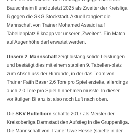
Bauschheim II und zuletzt 2025 als Zweiter der Kreisliga
B gegen die SKG Stockstadt. Aktuell rangiert die
Mannschaft von Trainer Mohamed Assaidi auf
Tabellenplatz 8 knapp vor unserer „Zweiten“. Ein Match
auf Augenhöhe darf erwartet werden.
Unsere 2. Mannschaft
zeigt bislang solide Leistungen
und bestätigt dies mit einem stabilen 9. Tabellen-platz
zum Abschluss der Hinrunde, in der das Team von
Trainer Fatih Baser 2,6 Tore pro Spiel erzielte, allerdings
auch 2,0 Tore pro Spiel hinnehmen musste. In dieser
vorläufigen Bilanz ist also noch Luft nach oben.
Die
SKV Büttelborn
schaffte 2017 als Meister der
Kreisoberliga Darmstadt den Aufstieg in die Gruppenliga.
Die Mannschaft von Trainer Uwe Hesse (spielte in der