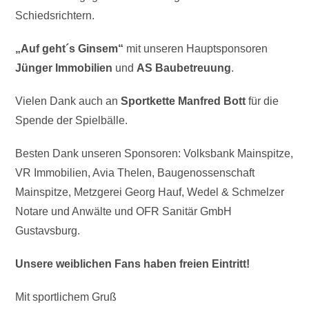
Schiedsrichtern.
„Auf geht´s Ginsem“
mit unseren Hauptsponsoren
Jünger
Immobilien
und
AS Baubetreuung
.
Vielen Dank auch an
Sportkette Manfred Bott
für die
Spende der Spielbälle.
Besten Dank unseren Sponsoren: Volksbank Mainspitze,
VR Immobilien, Avia Thelen, Baugenossenschaft
Mainspitze, Metzgerei Georg Hauf, Wedel & Schmelzer
Notare und Anwälte und OFR Sanitär GmbH
Gustavsburg.
Unsere weiblichen Fans haben freien Eintritt!
Mit sportlichem Gruß