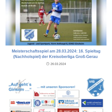
Meisterschaftsspiel am 28.03.2024: 16. Spieltag
(Nachholspiel) der Kreisoberliga Groß-Gerau
26.03.2024