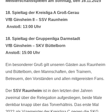
Meisterschaftsspielen
am Sonntag, den 16.11.2025
18. Spieltag der Kreisliga A Groß-Gerau
VfB Ginsheim II – SSV Raunheim
Anstoß: 13:00 Uhr
18. Spieltag der Gruppenliga Darmstadt
VfB Ginsheim – SKV Büttelborn
Anstoß: 15:00 Uhr
Ein besonderer Gruß gilt unseren Gästen aus Raunheim
und Büttelborn, den Mannschaften, den Trainern,
Betreuern, den Vorständen und allen mitgereisten Fans.
Der
SSV Raunheim
ist in den letzten drei Jahren
zweimal über die Relegation aufgestiegen, beide Male
denkbar knapp über das Torverhältnis. Das erste Mal
2022 als Vizemeister der Kreisliga C gegen die SKG