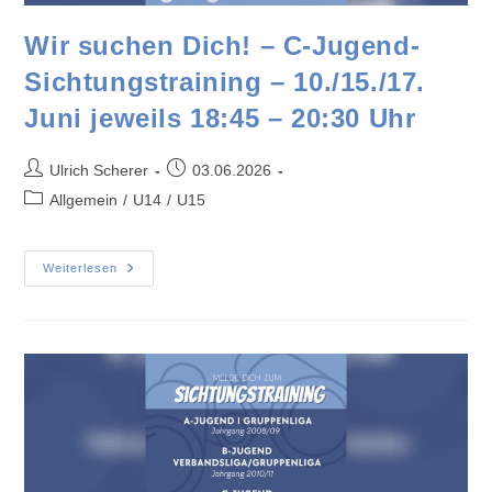
Wir suchen Dich! – C-Jugend-
Sichtungstraining – 10./15./17.
Juni jeweils 18:45 – 20:30 Uhr
Ulrich Scherer
03.06.2026
Allgemein
/
U14
/
U15
Weiterlesen