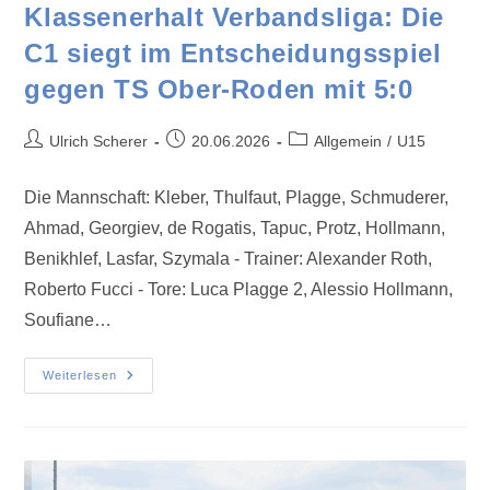
Klassenerhalt Verbandsliga: Die
C1 siegt im Entscheidungsspiel
gegen TS Ober-Roden mit 5:0
Ulrich Scherer
20.06.2026
Allgemein
/
U15
Die Mannschaft: Kleber, Thulfaut, Plagge, Schmuderer,
Ahmad, Georgiev, de Rogatis, Tapuc, Protz, Hollmann,
Benikhlef, Lasfar, Szymala - Trainer: Alexander Roth,
Roberto Fucci - Tore: Luca Plagge 2, Alessio Hollmann,
Soufiane…
Weiterlesen