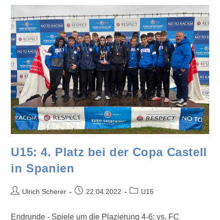
U15: 4. Platz bei der Copa Castell
in Spanien
Ulrich Scherer
22.04.2022
U15
Endrunde - Spiele um die Plazierung 4-6: vs. FC