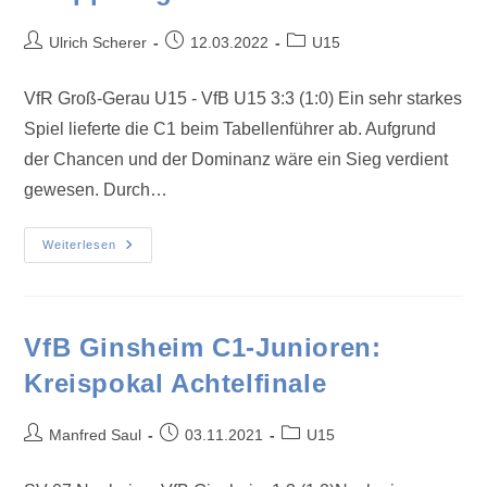
Ulrich Scherer
12.03.2022
U15
VfR Groß-Gerau U15 - VfB U15 3:3 (1:0) Ein sehr starkes
Spiel lieferte die C1 beim Tabellenführer ab. Aufgrund
der Chancen und der Dominanz wäre ein Sieg verdient
gewesen. Durch…
Weiterlesen
VfB Ginsheim C1-Junioren:
Kreispokal Achtelfinale
Manfred Saul
03.11.2021
U15