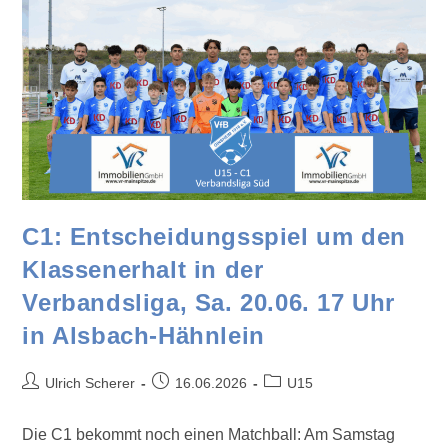
C1: Entscheidungsspiel um den
Klassenerhalt in der
Verbandsliga, Sa. 20.06. 17 Uhr
in Alsbach-Hähnlein
Ulrich Scherer
16.06.2026
U15
Die C1 bekommt noch einen Matchball: Am Samstag