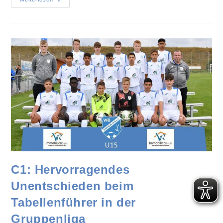
C1: Hervorragendes
Unentschieden beim
Tabellenführer in der
Gruppenliga