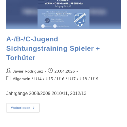
A-/B-/C-Jugend
Sichtungstraining Spieler +
Torhüter
Javier Rodriguez
20.04.2026
Allgemein
/
U14
/
U15
/
U16
/
U17
/
U18
/
U19
Jahrgänge 2008/2009 2010/11, 2012/13
Weiterlesen