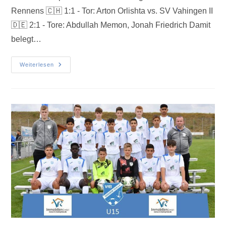
Rennens 🇨🇭 1:1 - Tor: Arton Orlishta vs. SV Vahingen II
🇩🇪 2:1 - Tore: Abdullah Memon, Jonah Friedrich Damit
belegt…
Weiterlesen