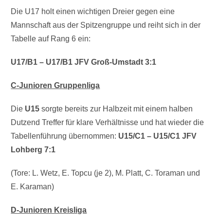
Die U17 holt einen wichtigen Dreier gegen eine
Mannschaft aus der Spitzengruppe und reiht sich in der
Tabelle auf Rang 6 ein:
U17/B1 – U17/B1 JFV Groß-Umstadt 3:1
C-Junioren Gruppenliga
Die
U15
sorgte bereits zur Halbzeit mit einem halben
Dutzend Treffer für klare Verhältnisse und hat wieder die
Tabellenführung übernommen:
U15/C1 – U15/C1 JFV
Lohberg 7:1
(Tore: L. Wetz, E. Topcu (je 2), M. Platt, C. Toraman und
E. Karaman)
D-Junioren Kreisliga