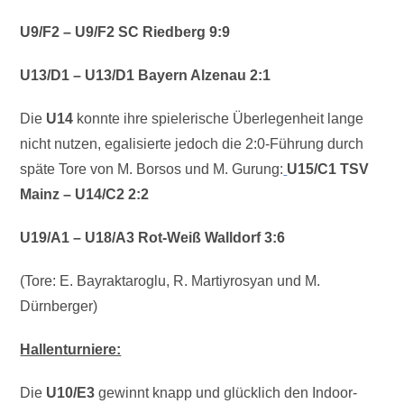
U9/F2
– U9/F2
SC Riedberg 9:9
U13/D1 – U13/D1 Bayern Alzenau 2:1
Die
U14
konnte ihre spielerische Überlegenheit lange
nicht nutzen, egalisierte jedoch die 2:0-Führung durch
späte Tore von M. Borsos und M. Gurung:
U15/C1 TSV
Mainz – U14/C2 2:2
U19/A1 – U18/A3 Rot-Weiß Walldorf 3:6
(Tore: E. Bayraktaroglu, R. Martiyrosyan und M.
Dürnberger)
Hallenturniere:
Die
U10/E3
gewinnt knapp und glücklich den Indoor-