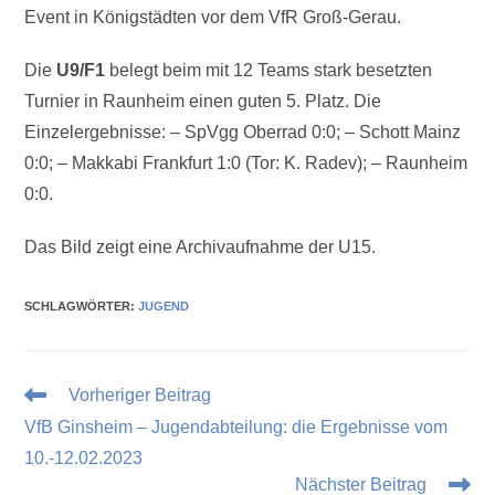
Event in Königstädten vor dem VfR Groß-Gerau.
Die
U9/F1
belegt beim mit 12 Teams stark besetzten
Turnier in Raunheim einen guten 5. Platz. Die
Einzelergebnisse: – SpVgg Oberrad 0:0; – Schott Mainz
0:0; – Makkabi Frankfurt 1:0 (Tor: K. Radev); – Raunheim
0:0.
Das Bild zeigt eine Archivaufnahme der U15.
SCHLAGWÖRTER
:
JUGEND
Vorheriger Beitrag
VfB Ginsheim – Jugendabteilung: die Ergebnisse vom
10.-12.02.2023
Nächster Beitrag