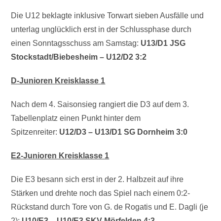
Die U12 beklagte inklusive Torwart sieben Ausfälle und
unterlag unglücklich erst in der Schlussphase durch
einen Sonntagsschuss am Samstag:
U13/D1 JSG
Stockstadt/Biebesheim – U12/D2 3:2
D-Junioren Kreisklasse 1
Nach dem 4. Saisonsieg rangiert die D3 auf dem 3.
Tabellenplatz einen Punkt hinter dem
Spitzenreiter:
U12/D3 – U13/D1 SG Dornheim 3:0
E2-Junioren Kreisklasse 1
Die E3 besann sich erst in der 2. Halbzeit auf ihre
Stärken und drehte noch das Spiel nach einem 0:2-
Rückstand durch Tore von G. de Rogatis und E. Dagli (je
2):
U10/E3 – U10/E3 SKV Mörfelden 4:3