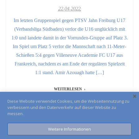
22.04.2022
Im letzten Gruppenspiel gegen PTSV Jahn Freiburg U17
(Verbandsliga Südbaden) verlor die U16 unglücklich mit
1:0 und landete damit in der Vorrunden-Gruppe auf Platz 3.
Im Spiel um Platz 5 verlor die Mannschaft nach 11-Meter-
Schießen 5:4 gegen Villeneuve Academie FC U17 aus
Frankreich, nachdem es am Ende der regulären Spielzeit
1:1 stand. Amir Azouagh hatte […]
WEITERLESEN
Diese Website verwendet Cookies, um die Webseitennutzung zu
verbessern und den Datenverkehr auf dieser Website zu
messen.
Alle Spielberichte
Weitere Informationen
Impressum
Kontakt
Anfahrt