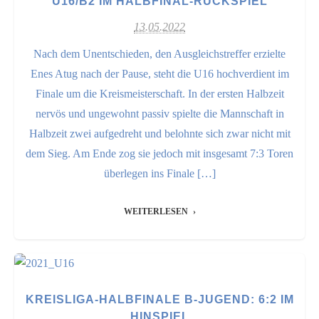
U16/B2 IM HALBFINAL-RÜCKSPIEL
13.05.2022
Nach dem Unentschieden, den Ausgleichstreffer erzielte
Enes Atug nach der Pause, steht die U16 hochverdient im
Finale um die Kreismeisterschaft. In der ersten Halbzeit
nervös und ungewohnt passiv spielte die Mannschaft in
Halbzeit zwei aufgedreht und belohnte sich zwar nicht mit
dem Sieg. Am Ende zog sie jedoch mit insgesamt 7:3 Toren
überlegen ins Finale […]
WEITERLESEN
KREISLIGA-HALBFINALE B-JUGEND: 6:2 IM
HINSPIEL