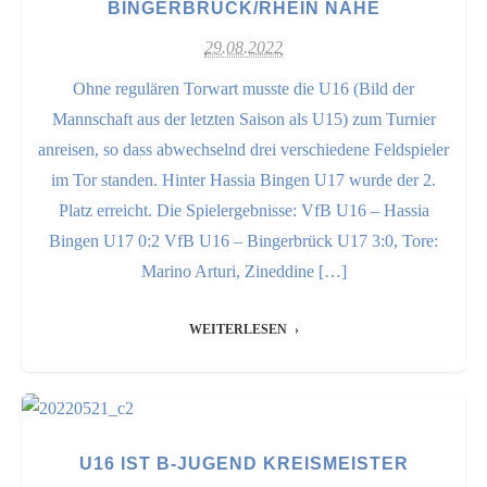
BINGERBRÜCK/RHEIN NAHE
29.08.2022
Ohne regulären Torwart musste die U16 (Bild der
Mannschaft aus der letzten Saison als U15) zum Turnier
anreisen, so dass abwechselnd drei verschiedene Feldspieler
im Tor standen. Hinter Hassia Bingen U17 wurde der 2.
Platz erreicht. Die Spielergebnisse: VfB U16 – Hassia
Bingen U17 0:2 VfB U16 – Bingerbrück U17 3:0, Tore:
Marino Arturi, Zineddine […]
WEITERLESEN
U16 IST B-JUGEND KREISMEISTER