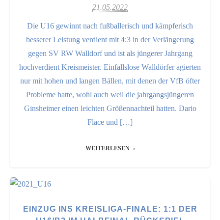
21.05.2022
Die U16 gewinnt nach fußballerisch und kämpferisch
besserer Leistung verdient mit 4:3 in der Verlängerung
gegen SV RW Walldorf und ist als jüngerer Jahrgang
hochverdient Kreismeister. Einfallslose Walldörfer agierten
nur mit hohen und langen Bällen, mit denen der VfB öfter
Probleme hatte, wohl auch weil die jahrgangsjüngeren
Ginsheimer einen leichten Größennachteil hatten. Dario
Flace und […]
WEITERLESEN
EINZUG INS KREISLIGA-FINALE: 1:1 DER