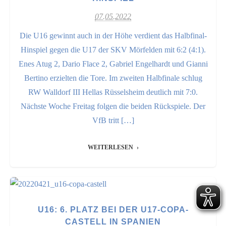
07.05.2022
Die U16 gewinnt auch in der Höhe verdient das Halbfinal-
Hinspiel gegen die U17 der SKV Mörfelden mit 6:2 (4:1).
Enes Atug 2, Dario Flace 2, Gabriel Engelhardt und Gianni
Bertino erzielten die Tore. Im zweiten Halbfinale schlug
RW Walldorf III Hellas Rüsselsheim deutlich mit 7:0.
Nächste Woche Freitag folgen die beiden Rückspiele. Der
VfB tritt […]
WEITERLESEN
U16: 6. PLATZ BEI DER U17-COPA-
CASTELL IN SPANIEN