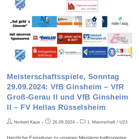
Meisterschaftsspiele, Sonntag
29.09.2024: VfB Ginsheim – VfR
Groß-Gerau II und VfB Ginsheim
II – FV Hellas Rüsselsheim
Norbert Kaus
26.09.2024
1. Mannschaft
/
U23
Herzliche Einladung zu unseren Meisterschaftsspielen