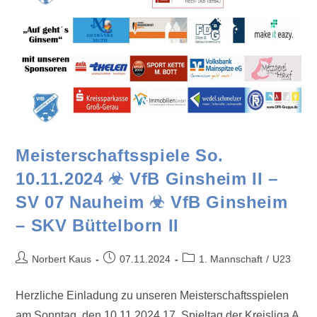
Meisterschaftsspiele So.
10.11.2024 ☣ VfB Ginsheim II –
SV 07 Nauheim ☣ VfB Ginsheim
– SKV Büttelborn II
Norbert Kaus
07.11.2024
1. Mannschaft
/
U23
Herzliche Einladung zu unseren Meisterschaftsspielen
am Sonntag, den 10.11.2024 17. Spieltag der Kreisliga A