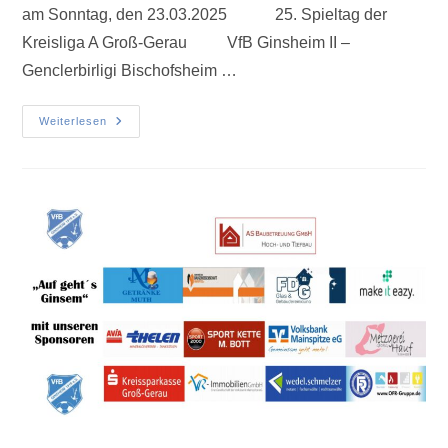
am Sonntag, den 23.03.2025 25. Spieltag der
Kreisliga A Groß-Gerau VfB Ginsheim II –
Genclerbirligi Bischofsheim …
Weiterlesen