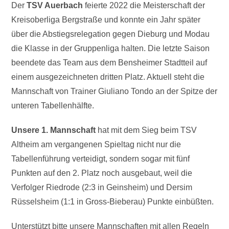
Der
TSV Auerbach
feierte 2022 die Meisterschaft der
Kreisoberliga Bergstraße und konnte ein Jahr später
über die Abstiegsrelegation gegen Dieburg und Modau
die Klasse in der Gruppenliga halten. Die letzte Saison
beendete das Team aus dem Bensheimer Stadtteil auf
einem ausgezeichneten dritten Platz. Aktuell steht die
Mannschaft von Trainer Giuliano Tondo an der Spitze der
unteren Tabellenhälfte.
Unsere 1. Mannschaft
hat mit dem Sieg beim TSV
Altheim am vergangenen Spieltag nicht nur die
Tabellenführung verteidigt, sondern sogar mit fünf
Punkten auf den 2. Platz noch ausgebaut, weil die
Verfolger Riedrode (2:3 in Geinsheim) und Dersim
Rüsselsheim (1:1 in Gross-Bieberau) Punkte einbüßten.
Unterstützt bitte unsere Mannschaften mit allen Regeln