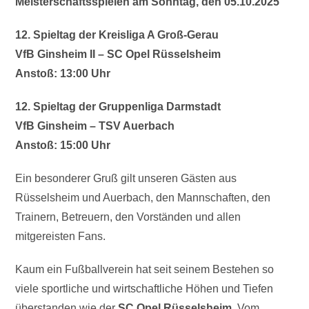
Meisterschaftsspielen am Sonntag, den 05.10.2025
12. Spieltag der Kreisliga A Groß-Gerau
VfB Ginsheim II – SC Opel Rüsselsheim
Anstoß: 13:00 Uhr
12. Spieltag der Gruppenliga Darmstadt
VfB Ginsheim – TSV Auerbach
Anstoß: 15:00 Uhr
Ein besonderer Gruß gilt unseren Gästen aus
Rüsselsheim und Auerbach, den Mannschaften, den
Trainern, Betreuern, den Vorständen und allen
mitgereisten Fans.
Kaum ein Fußballverein hat seit seinem Bestehen so
viele sportliche und wirtschaftliche Höhen und Tiefen
überstanden wie der
SC Opel Rüsselsheim
. Vom