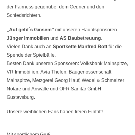
der Fairness gegenüber dem Gegner und den
Schiedsrichtern.
„Auf geht´s Ginsem“
mit unseren Hauptsponsoren
Jünger Immobilien
und
AS Baubetreuung
.
Vielen Dank auch an
Sportkette Manfred Bott
für die
Spende der Spielbälle.
Besten Dank unseren Sponsoren: Volksbank Mainspitze,
VR Immobilien, Avia Thelen, Baugenossenschaft
Mainspitze, Metzgerei Georg Hauf, Wedel & Schmelzer
Notare und Anwälte und OFR Sanitär GmbH
Gustavsburg.
Unsere weiblichen Fans haben freien Eintritt!
Mit sportlichem Gruß