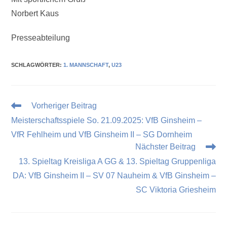
Norbert Kaus
Presseabteilung
SCHLAGWÖRTER
:
1. MANNSCHAFT
,
U23
Vorheriger Beitrag
Meisterschaftsspiele So. 21.09.2025: VfB Ginsheim –
VfR Fehlheim und VfB Ginsheim II – SG Dornheim
Nächster Beitrag
13. Spieltag Kreisliga A GG & 13. Spieltag Gruppenliga
DA: VfB Ginsheim II – SV 07 Nauheim & VfB Ginsheim –
SC Viktoria Griesheim