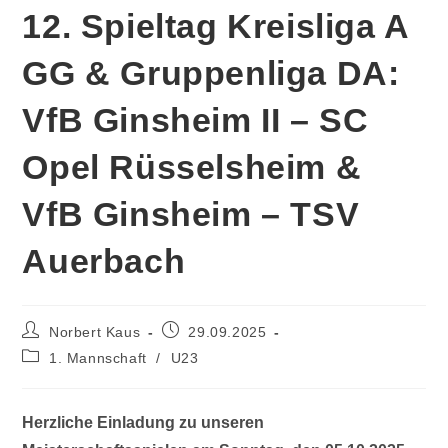
12. Spieltag Kreisliga A
GG & Gruppenliga DA:
VfB Ginsheim II – SC
Opel Rüsselsheim &
VfB Ginsheim – TSV
Auerbach
Norbert Kaus
29.09.2025
1. Mannschaft
/
U23
Herzliche Einladung zu unseren