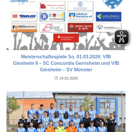
Meisterschaftsspiele So. 01.03.2026: VfB
Ginsheim II – SC Concordia Gernsheim und VfB
Ginsheim – SV Münster
24.02.2026