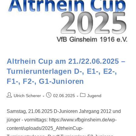
Altrhein Cup am 21./22.06.2025 –
Turnierunterlagen D-, E1-, E2-,
F1-, F2-, G1-Junioren
Ulrich Scherer
02.06.2025
Jugend
Samstag, 21.06.2025 D-Junioren Jahrgang 2012 und
jünger - vormittags: https://www.vfbginsheim.de/wp-
content/uploads/2025_AltrheinCup-