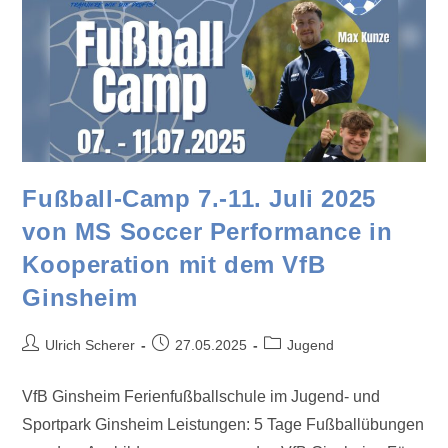
Fußball-Camp 7.-11. Juli 2025
von MS Soccer Performance in
Kooperation mit dem VfB
Ginsheim
Ulrich Scherer
27.05.2025
Jugend
VfB Ginsheim Ferienfußballschule im Jugend- und
Sportpark Ginsheim Leistungen: 5 Tage Fußballübungen