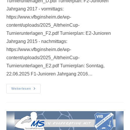
Turnierunterlagen_D.pdf Turnierplan: F2-Junioren
Jahrgang 2017 - vormittags:
https://www.vfbginsheim.de/wp-
content/uploads/2025_AltrheinCup-
Turnierunterlagen_F2.pdf Turnierplan: E2-Junioren
Jahrgang 2015 - nachmittags:
https://www.vfbginsheim.de/wp-
content/uploads/2025_AltrheinCup-
Turnierunterlagen_E2.pdf Turnierplan: Sonntag,
22.06.2025 F1-Junioren Jahrgang 2016…
Weiterlesen