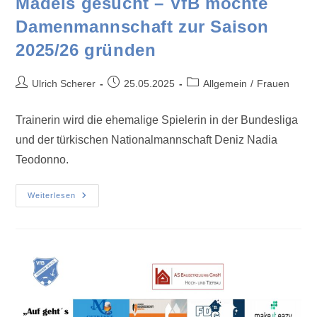
Mädels gesucht – VfB möchte
Damenmannschaft zur Saison
2025/26 gründen
Ulrich Scherer
25.05.2025
Allgemein
/
Frauen
Trainerin wird die ehemalige Spielerin in der Bundesliga
und der türkischen Nationalmannschaft Deniz Nadia
Teodonno.
Weiterlesen