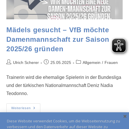
Mädels gesucht – VfB möchte
Damenmannschaft zur Saison
2025/26 gründen
Ulrich Scherer
25.05.2025
Allgemein
/
Frauen
Trainerin wird die ehemalige Spielerin in der Bundesliga
und der türkischen Nationalmannschaft Deniz Nadia
Teodonno.
Weiterlesen
Diese Website verwendet Cookies, um die Webseitennutzung zu
verbessern und den Datenverkehr auf dieser Website zu