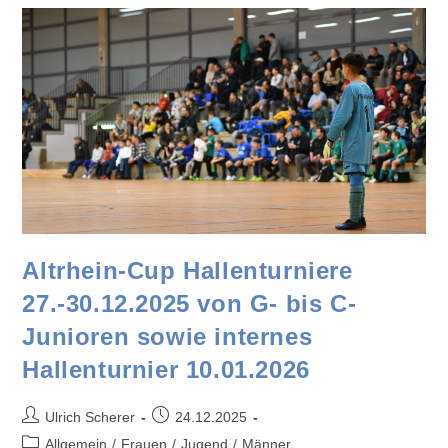
Altrhein-Cup Hallenturniere
27.-30.12.2025 von G- bis C-
Junioren sowie internes
Hallenturnier 10.01.2026
Ulrich Scherer
24.12.2025
Allgemein
/
Frauen
/
Jugend
/
Männer