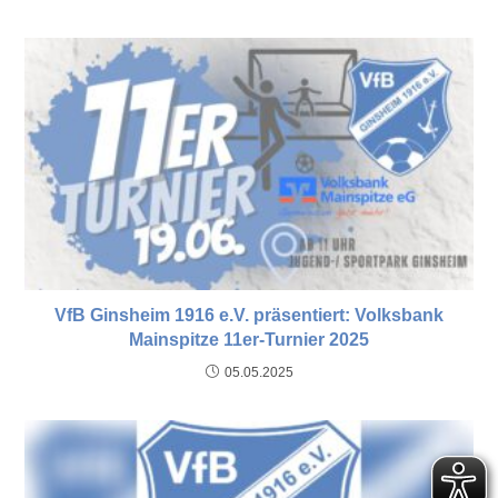
VfB Ginsheim 1916 e.V. präsentiert: Volksbank
Mainspitze 11er-Turnier 2025
05.05.2025