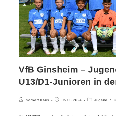
VfB Ginsheim – Jugend
U13/D1-Junioren in de
Norbert Kaus
05.06.2024
Jugend
/
U