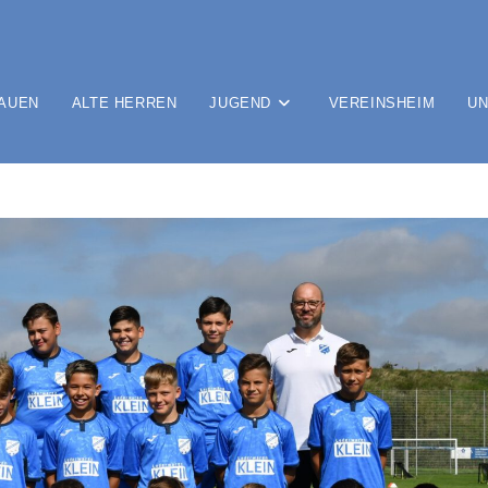
AUEN
ALTE HERREN
JUGEND
VEREINSHEIM
UN