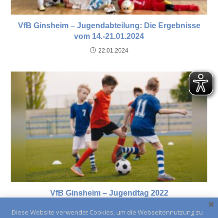
VfB Ginsheim – Jugendabteilung: Die Ergebnisse
vom 14.-21.01.2024
22.01.2024
VfB Ginsheim – Jugendtag 2022
02.09.2022
Diese Website verwendet Cookies, um die Webseitennutzung zu