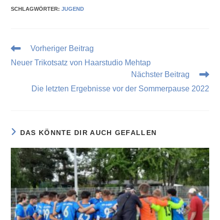
SCHLAGWÖRTER
:
JUGEND
Vorheriger Beitrag
Neuer Trikotsatz von Haarstudio Mehtap
Nächster Beitrag
Die letzten Ergebnisse vor der Sommerpause 2022
DAS KÖNNTE DIR AUCH GEFALLEN