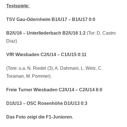
Testspiele:
TSV Gau-Odernheim B1/U17 – B1/U17 0:0
B2/U16 – Unterliederbach B2/U16 1:2
(Tor: D. Castro
Diaz)
VfR Wiesbaden C2/U14 – C1/U15 0:11
(Tore: u.a. N. Riedel (3), A. Dahmani, L. Wetz, C.
Toraman, M. Pommer).
Freie Turner Wiesbaden C2/U14 – C2/U14 6:0
D1/U13 – OSC Rosenhöhe D1/U13 0:3
Das Foto zeigt die F1-Junioren.