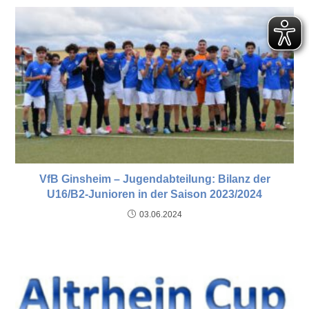
VfB Ginsheim – Jugendabteilung: Bilanz der
U16/B2-Junioren in der Saison 2023/2024
03.06.2024