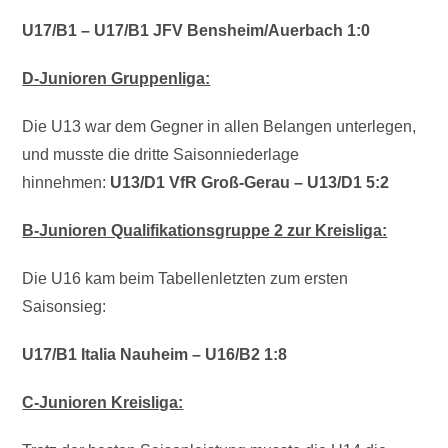
U17/B1 – U17/B1 JFV Bensheim/Auerbach 1:0
D-Junioren Gruppenliga:
Die U13 war dem Gegner in allen Belangen unterlegen,
und musste die dritte Saisonniederlage
hinnehmen:
U13/D1 VfR Groß-Gerau – U13/D1 5:2
B-Junioren Qualifikationsgruppe 2 zur Kreisliga:
Die U16 kam beim Tabellenletzten zum ersten
Saisonsieg:
U17/B1 Italia Nauheim – U16/B2 1:8
C-Junioren Kreisliga: