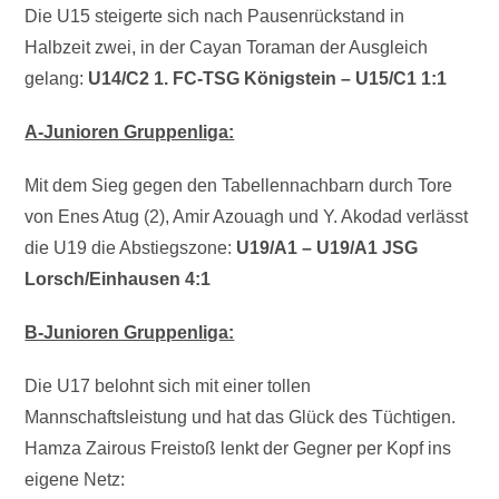
Die U15 steigerte sich nach Pausenrückstand in
Halbzeit zwei, in der Cayan Toraman der Ausgleich
gelang:
U14/C2 1. FC-TSG Königstein – U15/C1 1:1
A-Junioren Gruppenliga:
Mit dem Sieg gegen den Tabellennachbarn durch Tore
von Enes Atug (2), Amir Azouagh und Y. Akodad verlässt
die U19 die Abstiegszone:
U19/A1 – U19/A1 JSG
Lorsch/Einhausen 4:1
B-Junioren Gruppenliga:
Die U17 belohnt sich mit einer tollen
Mannschaftsleistung und hat das Glück des Tüchtigen.
Hamza Zairous Freistoß lenkt der Gegner per Kopf ins
eigene Netz: