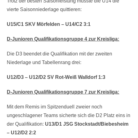
Trotz der besten Saisonleistung musste die U14 die
vierte Saisonniederlage quittieren:
U15/C1 SKV Mörfelden – U14/C2 3:1
D-Junioren Qualifikationsgruppe 4 zur Kreisliga:
Die D3 beendet die Qualifikation mit der zweiten
Niederlage und Tabellenrang drei:
U12/D3 – U12/D2 SV Rot-Weiß Walldorf 1:3
D-Junioren Qualifikationsgruppe 7 zur Kreisliga:
Mit dem Remis im Spitzenduell zweier noch
ungeschlagener Teams sicherte sich die D2 Platz eins in
der Qualifikation:
U13/D1 JSG Stockstadt/Biebesheim
– U12/D2 2:2