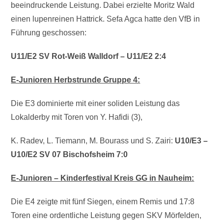
beeindruckende Leistung. Dabei erzielte Moritz Wald
einen lupenreinen Hattrick. Sefa Agca hatte den VfB in
Führung geschossen:
U11/E2 SV Rot-Weiß Walldorf – U11/E2 2:4
E-Junioren Herbstrunde Gruppe 4:
Die E3 dominierte mit einer soliden Leistung das
Lokalderby mit Toren von Y. Hafidi (3),
K. Radev, L. Tiemann, M. Bourass und S. Zairi:
U10/E3 –
U10/E2 SV 07 Bischofsheim 7:0
E-Junioren – Kinderfestival Kreis GG in Nauheim:
Die E4 zeigte mit fünf Siegen, einem Remis und 17:8
Toren eine ordentliche Leistung gegen SKV Mörfelden,