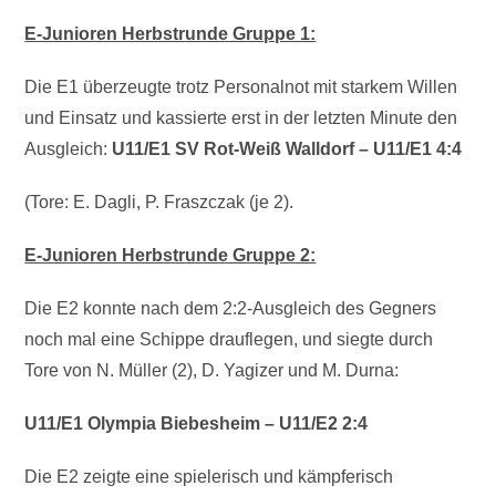
E-Junioren Herbstrunde Gruppe 1:
Die E1 überzeugte trotz Personalnot mit starkem Willen
und Einsatz und kassierte erst in der letzten Minute den
Ausgleich:
U11/E1 SV Rot-Weiß Walldorf – U11/E1 4:4
(Tore: E. Dagli, P. Fraszczak (je 2).
E-Junioren Herbstrunde Gruppe 2:
Die E2 konnte nach dem 2:2-Ausgleich des Gegners
noch mal eine Schippe drauflegen, und siegte durch
Tore von N. Müller (2), D. Yagizer und M. Durna:
U11/E1 Olympia Biebesheim – U11/E2 2:4
Die E2 zeigte eine spielerisch und kämpferisch