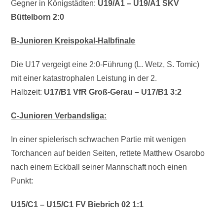
Gegner in Königstädten:
U19/A1 – U19/A1 SKV
Büttelborn 2:0
B-Junioren Kreispokal-Halbfinale
Die U17 vergeigt eine 2:0-Führung (L. Wetz, S. Tomic)
mit einer katastrophalen Leistung in der 2.
Halbzeit:
U17/B1 VfR Groß-Gerau – U17/B1 3:2
C-Junioren Verbandsliga:
In einer spielerisch schwachen Partie mit wenigen
Torchancen auf beiden Seiten, rettete Matthew Osarobo
nach einem Eckball seiner Mannschaft noch einen
Punkt:
U15/C1 – U15/C1 FV Biebrich 02 1:1