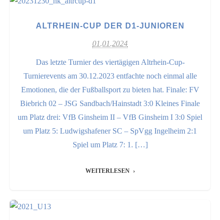
ALTRHEIN-CUP DER D1-JUNIOREN
01.01.2024
Das letzte Turnier des viertägigen Altrhein-Cup-
Turnierevents am 30.12.2023 entfachte noch einmal alle
Emotionen, die der Fußballsport zu bieten hat. Finale: FV
Biebrich 02 – JSG Sandbach/Hainstadt 3:0 Kleines Finale
um Platz drei: VfB Ginsheim II – VfB Ginsheim I 3:0 Spiel
um Platz 5: Ludwigshafener SC – SpVgg Ingelheim 2:1
Spiel um Platz 7: 1. […]
WEITERLESEN