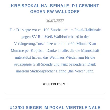
KREISPOKAL HALBFINALE: D1 GEWINNT
GEGEN RW WALLDORF
30.03.2022
Die D1 siegte vor ca. 100 Zuschauern im Pokal-Halbfinale
gegen SV Rot-Weiß Walldorf mit 1:0 in der
Verlängerung.Torschütze war in der 69. Minute Kian
Mumme per Kopfball. Danke an alle, die die Mannschaft
unterstützt haben, das Weinhaus Wiedemann für die
großzügige Grill-Spende und ganz besonderen Dank
unserem Stadionsprecher Hanno „the Voice“ Janz.
WEITERLESEN
U13/D1 SIEGER IM POKAL-VIERTELFINALE