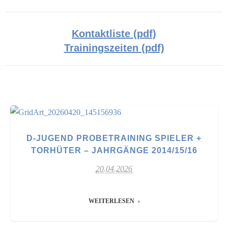
Kontaktliste (pdf)
Trainingszeiten (pdf)
D-JUGEND PROBETRAINING SPIELER +
TORHÜTER – JAHRGÄNGE 2014/15/16
20.04.2026
WEITERLESEN