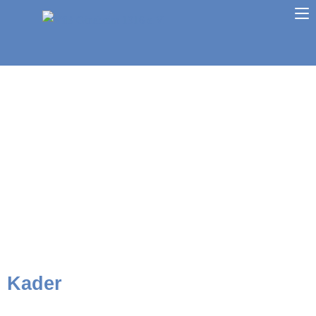
hintere Reihe von links: Max Mustermann, Max
Mustermann, Max Mustermann, Max Mustermann, Max
Mustermann
mittlere Reihe von links: Max Mustermann, Max
Mustermann, Max Mustermann, Max Mustermann, Max
Mustermann
vordere Reihe von links: Max Mustermann, Max
Mustermann, Max Mustermann, Max Mustermann, Max
Mustermann
Kader