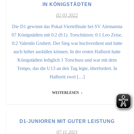
IN KÖNIGSTÄDTEN
02.03.2022
Die D1 gewinnt das Pokal-Viertelfinale bei SV Alemannia
07 Königstädten mit 0:2 (0:1). Torschützen: 0:1 Leo Zeise,
0:2 Valentín Grubert. Der Sieg war hochverdient und hätte
auch höher ausfallen können. In der ersten Halbzeit hatte
Königstädten lediglich 1 Torschuss und war mit dem
Tempo, das die U13 an den Tag legte, überfordert. In
Halbzeit zwei […]
WEITERLESEN
D1-JUNIOREN MIT GUTER LEISTUNG
07.11.2021