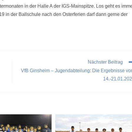
termonaten in der Halle A der IGS-Mainspitze. Los geht es imm
19 in der Ballschule nach den Osterferien darf dann gerne der
Nächster Beitrag
VfB Ginsheim – Jugendabteilung: Die Ergebnisse v
14.-21.01.20