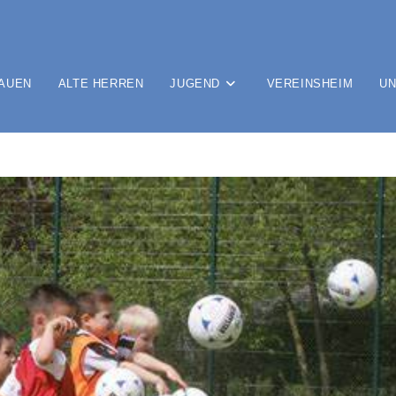
AUEN
ALTE HERREN
JUGEND
VEREINSHEIM
UN