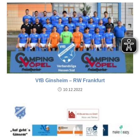
VfB Ginsheim – RW Frankfurt
10.12.2022