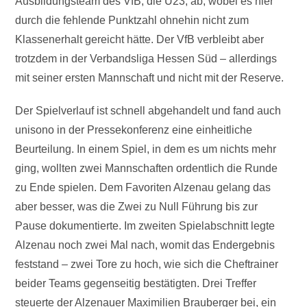
Ausbildungsteam des VfB, die U23, ab, wobei es hier
durch die fehlende Punktzahl ohnehin nicht zum
Klassenerhalt gereicht hätte. Der VfB verbleibt aber
trotzdem in der Verbandsliga Hessen Süd – allerdings
mit seiner ersten Mannschaft und nicht mit der Reserve.
Der Spielverlauf ist schnell abgehandelt und fand auch
unisono in der Pressekonferenz eine einheitliche
Beurteilung. In einem Spiel, in dem es um nichts mehr
ging, wollten zwei Mannschaften ordentlich die Runde
zu Ende spielen. Dem Favoriten Alzenau gelang das
aber besser, was die Zwei zu Null Führung bis zur
Pause dokumentierte. Im zweiten Spielabschnitt legte
Alzenau noch zwei Mal nach, womit das Endergebnis
feststand – zwei Tore zu hoch, wie sich die Cheftrainer
beider Teams gegenseitig bestätigten. Drei Treffer
steuerte der Alzenauer Maximilien Brauberger bei, ein