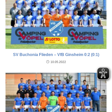
SV Buchonia Flieden – VfB Ginsheim 0:2 (0:1)
10.05.2022