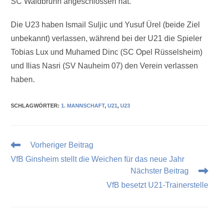
SC Waldbrunn angeschlossen hat.
Die U23 haben Ismail Suljic und Yusuf Ürel (beide Ziel
unbekannt) verlassen, während bei der U21 die Spieler
Tobias Lux und Muhamed Dinc (SC Opel Rüsselsheim)
und Ilias Nasri (SV Nauheim 07) den Verein verlassen
haben.
SCHLAGWÖRTER
:
1. MANNSCHAFT
,
U21
,
U23
Vorheriger Beitrag
VfB Ginsheim stellt die Weichen für das neue Jahr
Nächster Beitrag
VfB besetzt U21-Trainerstelle