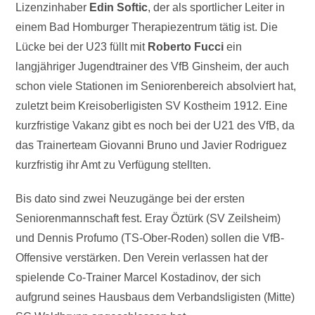
Lizenzinhaber
Edin Softic
, der als sportlicher Leiter in
einem Bad Homburger Therapiezentrum tätig ist. Die
Lücke bei der U23 füllt mit
Roberto Fucci
ein
langjähriger Jugendtrainer des VfB Ginsheim, der auch
schon viele Stationen im Seniorenbereich absolviert hat,
zuletzt beim Kreisoberligisten SV Kostheim 1912. Eine
kurzfristige Vakanz gibt es noch bei der U21 des VfB, da
das Trainerteam Giovanni Bruno und Javier Rodriguez
kurzfristig ihr Amt zu Verfügung stellten.
Bis dato sind zwei Neuzugänge bei der ersten
Seniorenmannschaft fest. Eray Öztürk (SV Zeilsheim)
und Dennis Profumo (TS-Ober-Roden) sollen die VfB-
Offensive verstärken. Den Verein verlassen hat der
spielende Co-Trainer Marcel Kostadinov, der sich
aufgrund seines Hausbaus dem Verbandsligisten (Mitte)