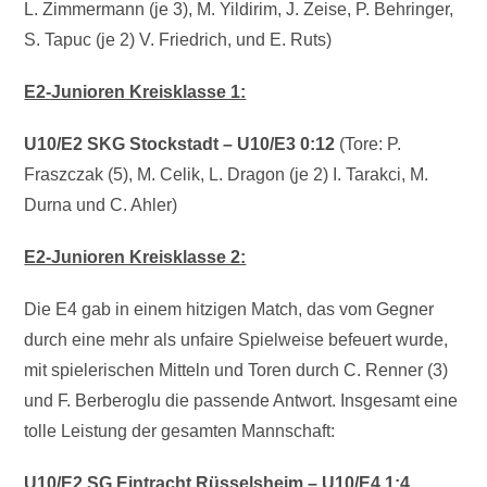
L. Zimmermann (je 3), M. Yildirim, J. Zeise, P. Behringer,
S. Tapuc (je 2) V. Friedrich, und E. Ruts)
E2-Junioren Kreisklasse 1:
U10/E2 SKG Stockstadt – U10/E3 0:12
(Tore: P.
Fraszczak (5), M. Celik, L. Dragon (je 2) I. Tarakci, M.
Durna und C. Ahler)
E2-Junioren Kreisklasse 2:
Die E4 gab in einem hitzigen Match, das vom Gegner
durch eine mehr als unfaire Spielweise befeuert wurde,
mit spielerischen Mitteln und Toren durch C. Renner (3)
und F. Berberoglu die passende Antwort. Insgesamt eine
tolle Leistung der gesamten Mannschaft:
U10/E2 SG Eintracht Rüsselsheim – U10/E4 1:4