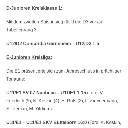
D-Junioren Kreisklasse 1:
Mit dem zweiten Saisonsieg rückt die D3 vor auf
Tabellenrang 3:
U12/D2 Concordia Gernsheim – U12/D3 1:5
E-Junioren Kreisliga:
Die E1 präsentierte sich zum Jahresschluss in prächtiger
Torlaune:
U11/E1 SV 07 Nauheim – U11/E1 1:15
(Tore: V.
Friedrich (5), K. Keskin (4), E. Ruts (2), L. Zimmermann,
S. Tieman, M. Yildirim)
U11/E1 – U11/E1 SKV Büttelborn 16:0
(Tore: K. Keskin,