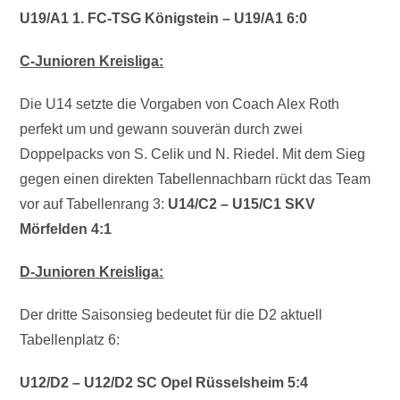
U19/A1 1. FC-TSG Königstein – U19/A1 6:0
C-Junioren Kreisliga:
Die U14 setzte die Vorgaben von Coach Alex Roth
perfekt um und gewann souverän durch zwei
Doppelpacks von S. Celik und N. Riedel. Mit dem Sieg
gegen einen direkten Tabellennachbarn rückt das Team
vor auf Tabellenrang 3:
U14/C2 – U15/C1 SKV
Mörfelden 4:1
D-Junioren Kreisliga:
Der dritte Saisonsieg bedeutet für die D2 aktuell
Tabellenplatz 6:
U12/D2 – U12/D2 SC Opel Rüsselsheim 5:4