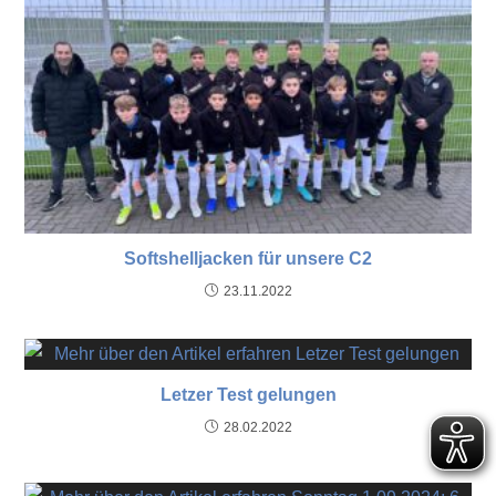
Softshelljacken für unsere C2
23.11.2022
Letzer Test gelungen
28.02.2022