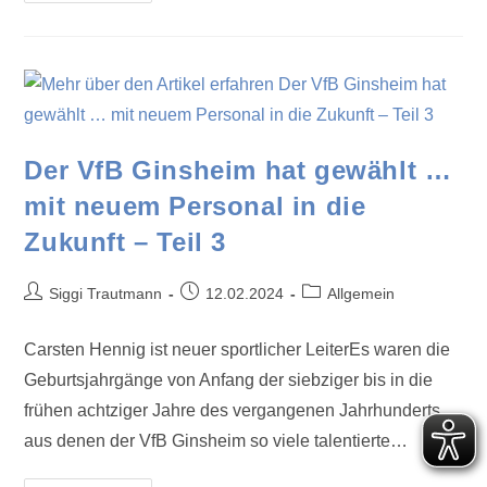
Der VfB Ginsheim hat gewählt …
mit neuem Personal in die
Zukunft – Teil 3
Siggi Trautmann
12.02.2024
Allgemein
Carsten Hennig ist neuer sportlicher LeiterEs waren die
Geburtsjahrgänge von Anfang der siebziger bis in die
frühen achtziger Jahre des vergangenen Jahrhunderts,
aus denen der VfB Ginsheim so viele talentierte…