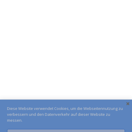
Diese Website verwendet Cookies, um die Webseitennutzung zu
verbessern und den Datenverkehr auf dieser Website zu
messen.