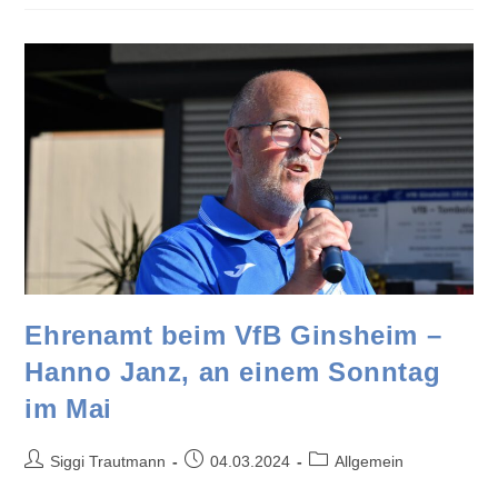
Ehrenamt beim VfB Ginsheim –
Hanno Janz, an einem Sonntag
im Mai
Siggi Trautmann
04.03.2024
Allgemein