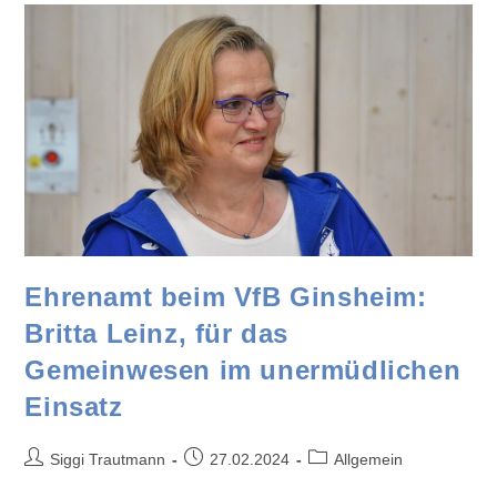
Ehrenamt beim VfB Ginsheim:
Britta Leinz, für das
Gemeinwesen im unermüdlichen
Einsatz
Siggi Trautmann
27.02.2024
Allgemein