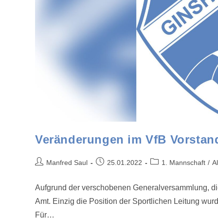
Veränderungen im VfB Vorstan
Manfred Saul
25.01.2022
1. Mannschaft
/
A
Aufgrund der verschobenen Generalversammlung, die 
Amt. Einzig die Position der Sportlichen Leitung wur
Für…