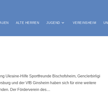
AUEN
ALTE HERREN
JUGEND
VEREINSHEIM
UN
ng Ukraine-Hilfe Sportfreunde Bischofsheim, Genclerbirligi
sburg und der VfB Ginsheim haben sich für eine weitere
unden. Der Förderverein des…