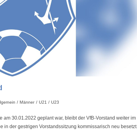
d
llgemein
/
Männer
/
U21
/
U23
am 30.01.2022 geplant war, bleibt der VfB-Vorstand weiter im
de in der gestrigen Vorstandssitzung kommissarisch neu besetzt