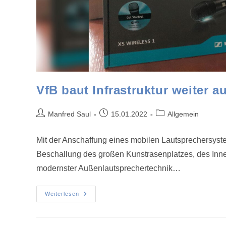
VfB baut Infrastruktur weiter a
Manfred Saul
15.01.2022
Allgemein
Mit der Anschaffung eines mobilen Lautsprechersyste
Beschallung des großen Kunstrasenplatzes, des Inne
modernster Außenlautsprechertechnik…
Weiterlesen