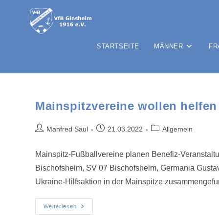
STARTSEITE
MÄNNER
FR
Mainspitzvereine wollen helfen
Manfred Saul
21.03.2022
Allgemein
Mainspitz-Fußballvereine planen Benefiz-Veranstaltu
Bischofsheim, SV 07 Bischofsheim, Germania Gustav
Ukraine-Hilfsaktion in der Mainspitze zusammengef
Weiterlesen