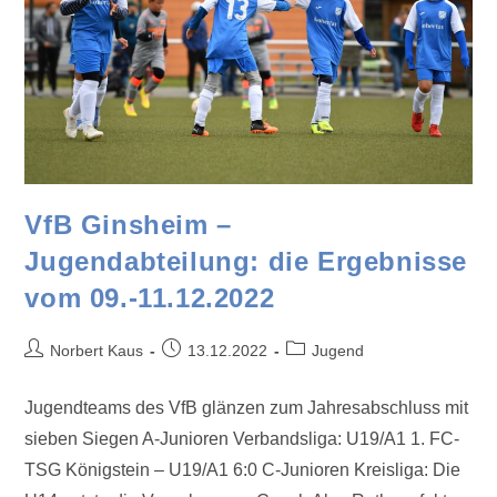
VfB Ginsheim –
Jugendabteilung: die Ergebnisse
vom 09.-11.12.2022
Norbert Kaus
13.12.2022
Jugend
Jugendteams des VfB glänzen zum Jahresabschluss mit
sieben Siegen A-Junioren Verbandsliga: U19/A1 1. FC-
TSG Königstein – U19/A1 6:0 C-Junioren Kreisliga: Die