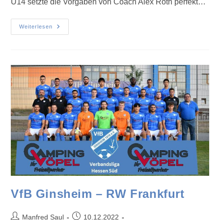
U14 setzte die Vorgaben von Coach Alex Roth perfekt…
Weiterlesen
VfB Ginsheim – RW Frankfurt
Manfred Saul
10.12.2022