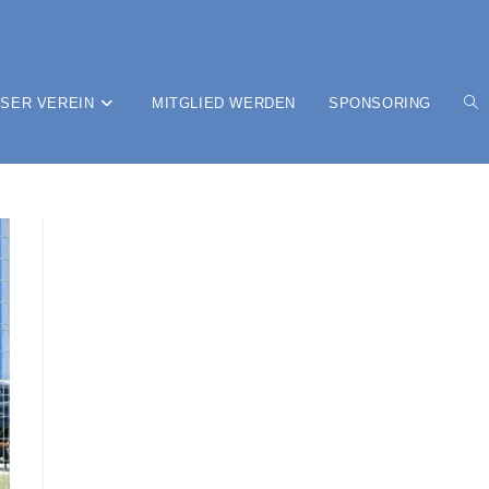
SER VEREIN
MITGLIED WERDEN
SPONSORING