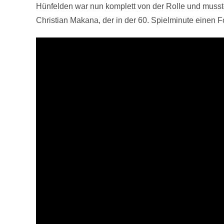
Hünfelden war nun komplett von der Rolle und musst
Christian Makana, der in der 60. Spielminute einen Fo