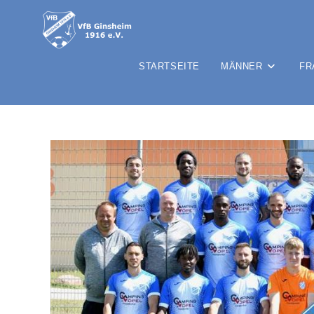
STARTSEITE
MÄNNER
FR