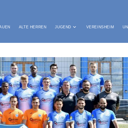
AUEN
ALTE HERREN
JUGEND
VEREINSHEIM
UN