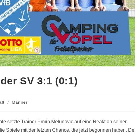
der SV 3:1 (0:1)
aft
/
Männer
le setzte Trainer Ermin Melunovic auf eine Reaktion seiner
e Spiele mit der letzten Chance, die jetzt begonnen haben. De