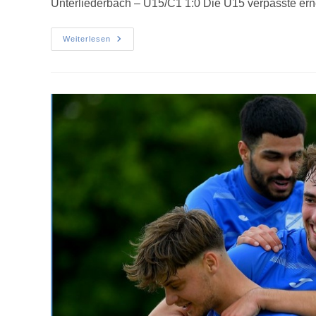
Unterliederbach – U15/C1 1:0 Die U15 verpasste er
Weiterlesen