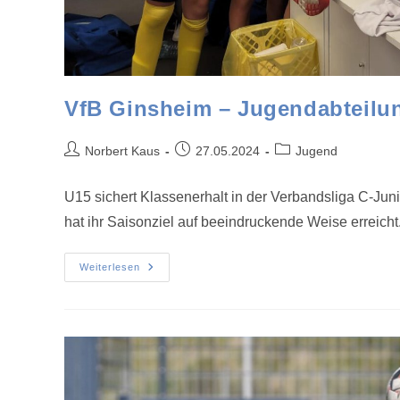
VfB Ginsheim – Jugendabteilun
Norbert Kaus
27.05.2024
Jugend
U15 sichert Klassenerhalt in der Verbandsliga C-J
hat ihr Saisonziel auf beeindruckende Weise erreicht
Weiterlesen