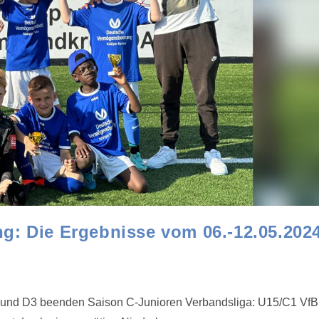
g: Die Ergebnisse vom 06.-12.05.202
C2 und D3 beenden Saison C-Junioren Verbandsliga: U15/C1 VfB