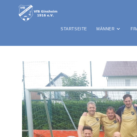
STARTSEITE
MÄNNER
FR