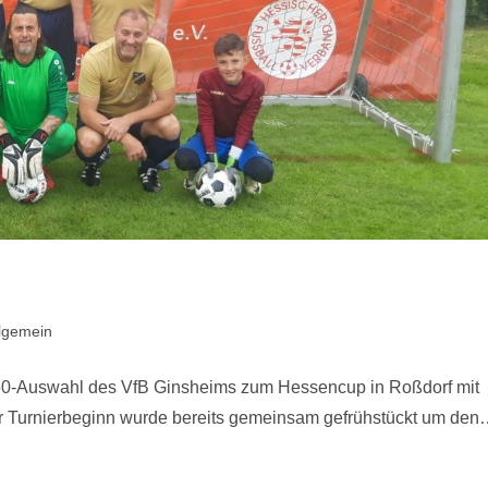
lgemein
50-Auswahl des VfB Ginsheims zum Hessencup in Roßdorf mit
r Turnierbeginn wurde bereits gemeinsam gefrühstückt um de