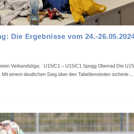
g: Die Ergebnisse vom 24.-26.05.202
unioren Verbandsliga: U15/C1 – U15/C1 Spvgg Oberrad Die U15
. Mit einem deutlichen Sieg über den Tabellenvierten sicherte…