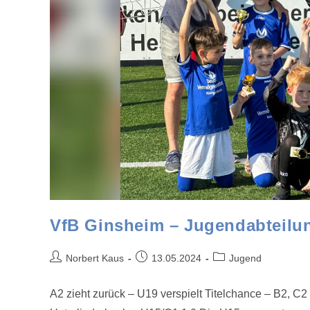
VfB Ginsheim – Jugendabteilun
Norbert Kaus
13.05.2024
Jugend
A2 zieht zurück – U19 verspielt Titelchance – B2, 