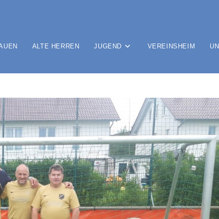
AUEN
ALTE HERREN
JUGEND
VEREINSHEIM
UN