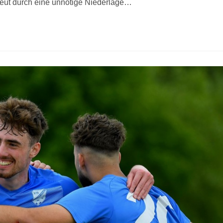
neut durch eine unnötige Niederlage…