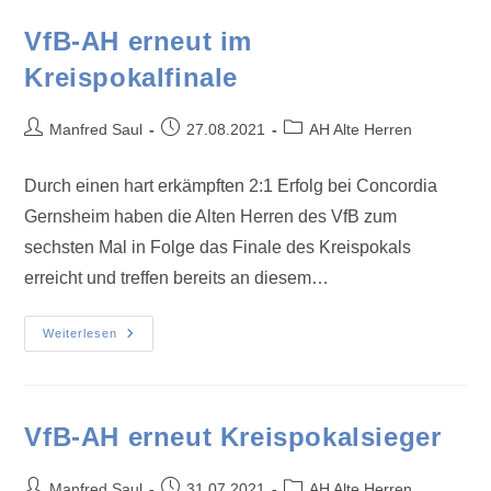
VfB-AH erneut im
Kreispokalfinale
Manfred Saul
27.08.2021
AH Alte Herren
Durch einen hart erkämpften 2:1 Erfolg bei Concordia
Gernsheim haben die Alten Herren des VfB zum
sechsten Mal in Folge das Finale des Kreispokals
erreicht und treffen bereits an diesem…
Weiterlesen
VfB-AH erneut Kreispokalsieger
Manfred Saul
31.07.2021
AH Alte Herren