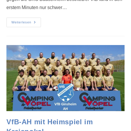
erstem Minuten nur schwer…
Weiterlesen
VfB-AH mit Heimspiel im