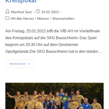
Kreispokal
Manfred Saul
24.02.2022
AH Alte Herren
/
Männer
/
Mannschaften
Am Freitag, 25.02.2022 trifft die VfB-AH im Viertelfinale
des Kreispokals auf die SKG Bauschheim. Das Spiel
beginnt um 20:30 Uhr auf dem Ginsheimer
Sportgelände.Die SKG Bauschheim hat in den letzten…
Weiterlesen