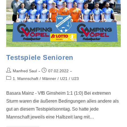
Testspiele Senioren
Manfred Saul
07.02.2022
1. Mannschaft
/
Männer
/
U21
/
U23
Basara Mainz - VfB Ginsheim 1:1 (1:0) Bei extremen
Sturm waren die äußeren Bedingungen alles andere als
gut an diesem Testspielsonntag. So hatte jede
Mannschaft jeweils eine Halbzeit lang mit…