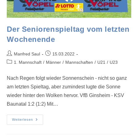
Der Seniorenspieltag vom letzten
Wochenende
Manfred Saul
15.03.2022
1. Mannschaft
/
Männer
/
Mannschaften
/
U21
/
U23
Nach Regen folgt wieder Sonnenschein - nicht so ganz
am letzten Spieltag, aber zumindest lugte die Sonne
wieder hinter den Wolken hervor. VfB Ginsheim - KSV
Baunatal 1:2 (1:2) Mit…
Weiterlesen