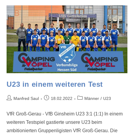
U23 in einem weiteren Test
Manfred Saul
18.02.2022
Männer
/
U23
VfR Groß-Gerau - VfB Ginsheim U23 3:1 (1:1) In einem
weiteren Testspiel gastierte unsere U23 beim
ambitionierten Gruppenligisten VfR Groß-Gerau. Die