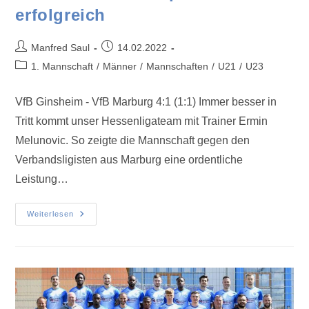
erfolgreich
Manfred Saul
14.02.2022
1. Mannschaft
/
Männer
/
Mannschaften
/
U21
/
U23
VfB Ginsheim - VfB Marburg 4:1 (1:1) Immer besser in
Tritt kommt unser Hessenligateam mit Trainer Ermin
Melunovic. So zeigte die Mannschaft gegen den
Verbandsligisten aus Marburg eine ordentliche
Leistung…
Weiterlesen