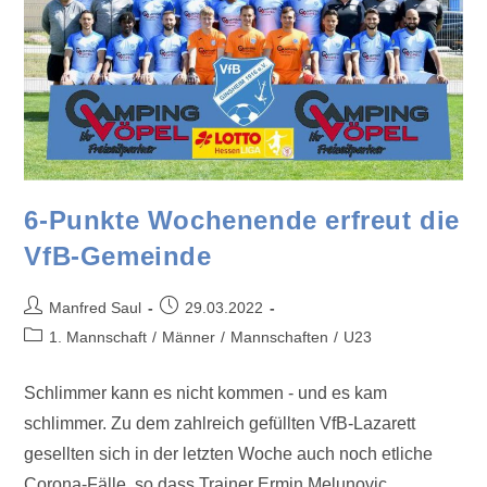
6-Punkte Wochenende erfreut die
VfB-Gemeinde
Manfred Saul
29.03.2022
1. Mannschaft
/
Männer
/
Mannschaften
/
U23
Schlimmer kann es nicht kommen - und es kam
schlimmer. Zu dem zahlreich gefüllten VfB-Lazarett
gesellten sich in der letzten Woche auch noch etliche
Corona-Fälle, so dass Trainer Ermin Melunovic…