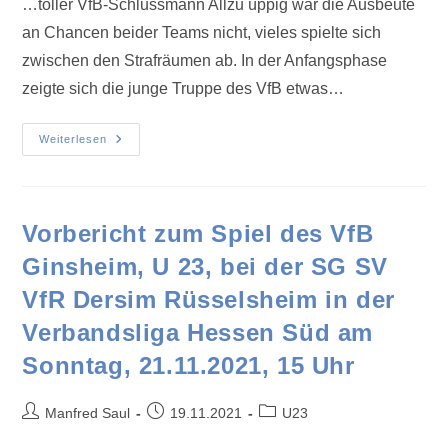
…toller VfB-Schlussmann Allzu üppig war die Ausbeute
an Chancen beider Teams nicht, vieles spielte sich
zwischen den Strafräumen ab. In der Anfangsphase
zeigte sich die junge Truppe des VfB etwas…
Weiterlesen
Vorbericht zum Spiel des VfB
Ginsheim, U 23, bei der SG SV
VfR Dersim Rüsselsheim in der
Verbandsliga Hessen Süd am
Sonntag, 21.11.2021, 15 Uhr
Manfred Saul
19.11.2021
U23